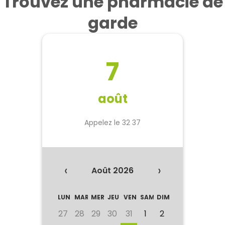
Trouvez une pharmacie de
garde
7
août
Appelez le 32 37
‹
›
Août 2026
LUN
MAR
MER
JEU
VEN
SAM
DIM
27
28
29
30
31
1
2