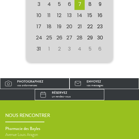
3
4
5
6
7
8
9
10
11
12
13
14
15
16
17
18
19
20
21
22
23
24
25
26
27
28
29
30
31
1
2
3
4
5
6
PHOTOGRAPHIEZ
ENVOYEZ
vos ordonnances
vos messages
RÉSERVEZ
un rendez-vous
NOUS RENCONTRER
Pharmacie des Bayles
Avenue Louis Aragon